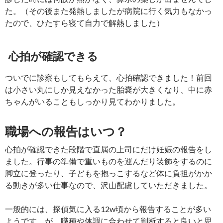
た。（その後また発熱しましたが病院に行く気力もなかっ
たので、ひたすら寝て自力で解熱しました）
心拍が確認できる
ついでに診察もしてもらえて、心拍確認できました！前回
は小さい丸にしか見えなかった胎嚢が大きくなり、中に赤
ちゃんがいることもしっかり見てわかりました。
職場への報告はいつ？
心拍が確認できた段階で直属の上司にだけ妊娠の報告をし
ました。行事の準備で重いものを運んだり装飾をするのに
脚立に登ったり、子どもを抱っこするなど体に負担がかか
る動きが多い仕事なので、沢山配慮していただきました。
一般的には、探偵気に入る12w頃から報告することが多い
ようです。が、職種や体調に合わせて判断すると良いと思