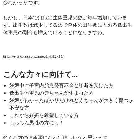
少なかったです。
しかし、日本では低出生体重児の数は毎年増加していま
す。出生数は減少してるので全体の出生数に占める低出生
体重児の割合も増えていることになりますね。
https://www.aprica.jp/manabiya/c2/13/
こんな方々に向けて…
妊娠中に子宮内胎児発育不全と診断を受けた方
低出生体重児の赤ちゃんが生まれた方
妊娠がわかったばかりだけれど赤ちゃんが大きく育つか
不安な方
これから妊娠を希望している方
もちろん男性の方にも！
色んな方の情報源になれば嬉しいなと思います