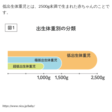
低出生体重児とは、2500g未満で生まれた赤ちゃんのことで
す。
https://www.nicu.jp/baby/