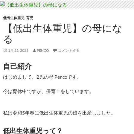
低出生体重児
,
育児
【低出生体重児】の母にな
る
1月 22, 2023
PENCO
コメントする
自己紹介
はじめまして。2児の母 Pencoです。
今は育休中ですが、保育士をしています。
私は令和5年春に低出生体重児の娘を出産しました。
低出生体重児って？