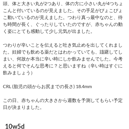
頭、体と大きい丸が2つあり、体の方に小さい丸が4つちょ
こんと付いているのが見えました。その手足がぴょこぴょ
こ動いているのが見えました。つわり真っ最中なのと、待
ち時間が長く、ぐったりしていたのですが、赤ちゃんの動
く姿にとても感動して少し元気が出ました。
つわりが辛いことを伝えると吐き気止めを出してくれまし
た。妊婦でも飲める薬だとはわかっていても、躊躇してし
まい、何故か本当に辛い時にしか飲みませんでした。今考
えると何でそんな思考に？と思いますね（辛い時はすぐに
飲みましょう）
CRL (胎児の頭からお尻までの長さ) 18.4mm
この日、赤ちゃんの大きさから週数を予測してもらい予定
日が決まりました。
10w5d