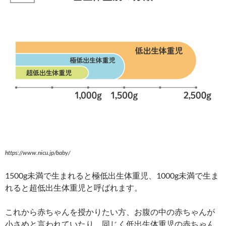
https://www.nicu.jp/baby/
1500g未満で生まれると極低出生体重児、1000g未満で生ま
れると超低出生体重児と呼ばれます。
これから赤ちゃんを授かりたい方、お腹の中の赤ちゃんが
小さめと言われていたり、同じく低出生体重児の赤ちゃん