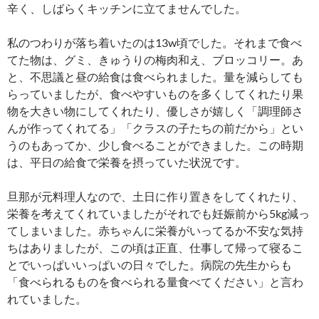
辛く、しばらくキッチンに立てませんでした。
私のつわりが落ち着いたのは13w頃でした。それまで食べ
てた物は、グミ、きゅうりの梅肉和え、ブロッコリー。あ
と、不思議と昼の給食は食べられました。量を減らしても
らっていましたが、食べやすいものを多くしてくれたり果
物を大きい物にしてくれたり、優しさが嬉しく「調理師さ
んが作ってくれてる」「クラスの子たちの前だから」とい
うのもあってか、少し食べることができました。この時期
は、平日の給食で栄養を摂っていた状況です。
旦那が元料理人なので、土日に作り置きをしてくれたり、
栄養を考えてくれていましたがそれでも妊娠前から5kg減っ
てしまいました。赤ちゃんに栄養がいってるか不安な気持
ちはありましたが、この頃は正直、仕事して帰って寝るこ
とでいっぱいいっぱいの日々でした。病院の先生からも
「食べられるものを食べられる量食べてください」と言わ
れていました。