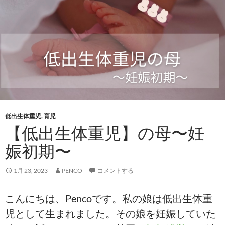
低出生体重児
,
育児
【低出生体重児】の母〜妊
娠初期〜
1月 23, 2023
PENCO
コメントする
こんにちは、Pencoです。私の娘は低出生体重
児として生まれました。その娘を妊娠していた