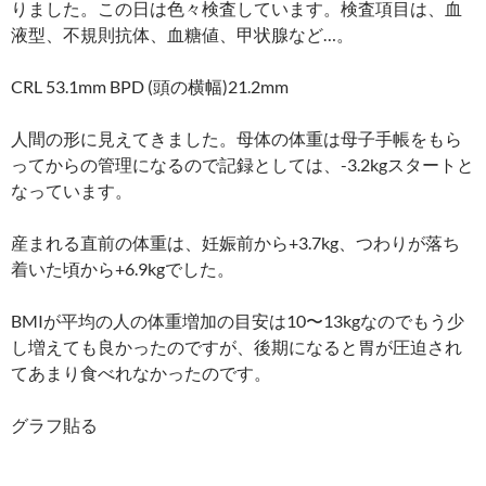
りました。この日は色々検査しています。検査項目は、血
液型、不規則抗体、血糖値、甲状腺など…。
CRL 53.1mm BPD (頭の横幅)21.2mm
人間の形に見えてきました。母体の体重は母子手帳をもら
ってからの管理になるので記録としては、-3.2kgスタートと
なっています。
産まれる直前の体重は、妊娠前から+3.7kg、つわりが落ち
着いた頃から+6.9kgでした。
BMIが平均の人の体重増加の目安は10〜13kgなのでもう少
し増えても良かったのですが、後期になると胃が圧迫され
てあまり食べれなかったのです。
グラフ貼る