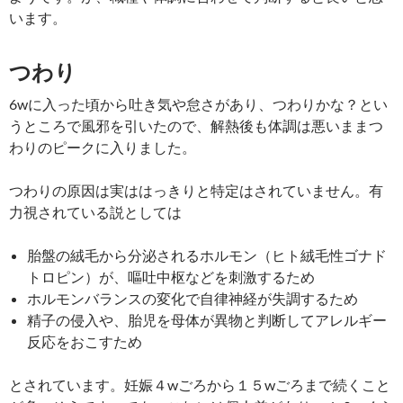
います。
つわり
6wに入った頃から吐き気や怠さがあり、つわりかな？とい
うところで風邪を引いたので、解熱後も体調は悪いままつ
わりのピークに入りました。
つわりの原因は実ははっきりと特定はされていません。有
力視されている説としては
胎盤の絨毛から分泌されるホルモン（ヒト絨毛性ゴナド
トロピン）が、嘔吐中枢などを刺激するため
ホルモンバランスの変化で自律神経が失調するため
精子の侵入や、胎児を母体が異物と判断してアレルギー
反応をおこすため
とされています。妊娠４wごろから１５wごろまで続くこと