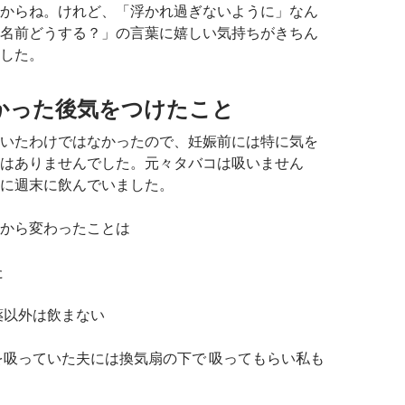
からね。けれど、「浮かれ過ぎないように」なん
名前どうする？」の言葉に嬉しい気持ちがきちん
した。
かった後気をつけたこと
いたわけではなかったので、妊娠前には特に気を
はありませんでした。元々タバコは吸いません
に週末に飲んでいました。
から変わったことは
た
薬以外は飲まない
を吸っていた夫には換気扇の下で 吸ってもらい私も