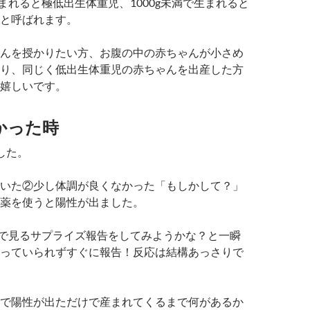
生まれると極低出生体重児、1000g未満で生まれると
と呼ばれます。
んを授かりたい方、お腹の中の赤ちゃんが小さめ
り、同じく低出生体重児の赤ちゃんを出産した方
嬉しいです。
かった時
した。
いた②少し体調が良くなかった「もしかして？」
薬を使うと陽性が出ました。
Sで見るサプライズ報告をしてみようかな？と一瞬
っていられずすぐに報告！反応は結構あっさりで
で陽性が出ただけで産まれてくるまで何があるか