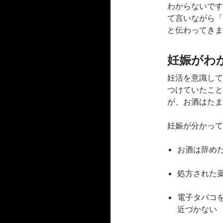
わからないです
て言いながら「
と伝わってきま
妊娠がわ
妊活を意識して
つけていたこと
が、お酒はたま
妊娠が分かって
お酒は辞め
処方された
電子タバコ
近づかない