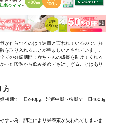
管が作られるのは４週目と言われているので、妊
酸を取り入れることが望ましいとされています。
全ての妊娠期間で赤ちゃんの成長を助けてくれる
かった段階から飲み始めても遅すぎることはあり
り方
初期で一日640μg、妊娠中期〜後期で一日480μg
やすい為、調理により栄養素が失われてしまいま