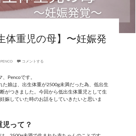
生体重児の母】〜妊娠発
PENCO
コメントする
、Pencoです。
れた娘は、出生体重が2500g未満だった為、低出生
断がつきました。今回から低出生体重児として生
妊娠していた時のお話をしていきたいと思いま
重児って？
は、2500g未満で生まれた赤ちゃんのことです。