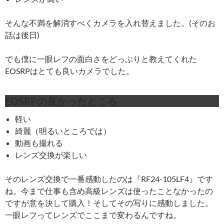
そんな不満を解消すべくカメラを入れ替えました。(そのお
話は後日)
でも僕に一眼レフの面白さをどっぷりと教えてくれた
EOSRPはとても良いカメラでした。
EOSRPの良かったところ
軽い
綺麗（明るいところでは）
動画も撮れる
レンズ交換が楽しい
そのレンズ交換で一番感動したのは『RF24-105LF4』です
ね。今まで仕事も含め高級レンズは使ったことなかったの
ですが意を決して購入！そしてその写りに感動しました。
一眼レフってレンズでここまで変わるんですね。