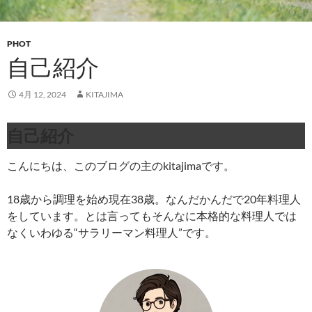
PHOT
自己紹介
4月 12, 2024
KITAJIMA
自己紹介
こんにちは、このブログの主の
kitajima
です。
18歳から調理を始め現在38歳。なんだかんだで20年料理人
をしています。とは言ってもそんなに本格的な料理人では
なくいわゆる“サラリーマン料理人”です。