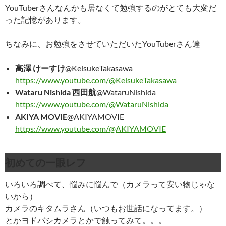
YouTuberさんなんかも居なくて勉強するのがとても大変だ
った記憶があります。
ちなみに、お勉強をさせていただいたYouTuberさん達
高澤 けーすけ
@KeisukeTakasawa
https://www.youtube.com/@KeisukeTakasawa
Wataru Nishida 西田航
@WataruNishida
https://www.youtube.com/@WataruNishida
AKIYA MOVIE
@AKIYAMOVIE
https://www.youtube.com/@AKIYAMOVIE
初めての一眼レフ
いろいろ調べて、悩みに悩んで（カメラって安い物じゃな
いから）
カメラのキタムラさん（いつもお世話になってます。）
とかヨドバシカメラとかで触ってみて。。。