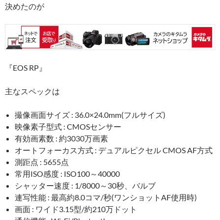
決めたのが
『EOS RP』
主なスペックは
撮像画面サイズ : 36.0×24.0mm(フルサイズ)
映像素子型式 : CMOSセンサー
有効画素数 : 約3030万画素
オートフォーカス方式 : デュアルピクセル CMOS AF方式
測距点 : 5655点
常用ISO感度 : ISO100～40000
シャッター速度 : 1/8000～30秒、バルブ
連写性能 : 最高約8.0コマ/秒(ワンショットAF使用時)
画面 : ワイド3.15型/約210万ドット