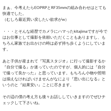
まぁ、今考えたらEOPRPとRF35mmの組み合わせはとても
快適でした。
（むしろ最近買い戻したい欲求がw）
・・・とそんな経歴でカメラにハマったkitajimaですが今で
はお仕事として撮影を依頼いただくこともありますし、も
ちろん家族でお出かけの時は必ず持ち歩くようにしていま
す。
あと子供が産まれて『写真スタジオ』に行って撮影するか
『自分で撮る』か迷っていたのですが、個人的には『自分
で撮って良かった』と思っています。もちろん小物や照明
は揃えなければいけませんがなにより『思い出になる』と
いうのと『結果安い』ことに尽きます。
その辺の僕の考え方も後々お話ししていきますのでぜひチ
ェックして下さいね。