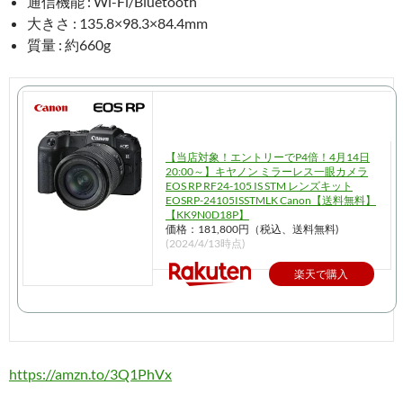
通信機能 : Wi-Fi/Bluetooth
大きさ : 135.8×98.3×84.4mm
質量 : 約660g
【当店対象！エントリーでP4倍！4月14日
20:00～】キヤノン ミラーレス一眼カメラ
EOS RP RF24-105 IS STM レンズキット
EOSRP-24105ISSTMLK Canon【送料無料】
【KK9N0D18P】
価格：181,800円（税込、送料無料)
(2024/4/13時点)
楽天で購入
https://amzn.to/3Q1PhVx