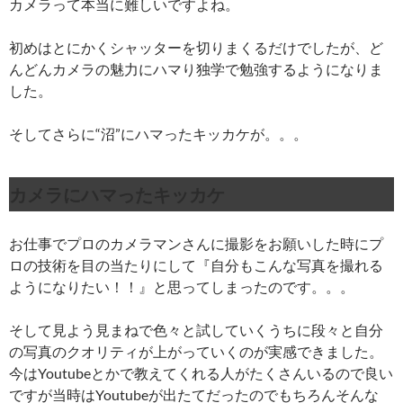
カメラって本当に難しいですよね。
初めはとにかくシャッターを切りまくるだけでしたが、ど
んどんカメラの魅力にハマり独学で勉強するようになりま
した。
そしてさらに“沼”にハマったキッカケが。。。
カメラにハマったキッカケ
お仕事でプロのカメラマンさんに撮影をお願いした時にプ
ロの技術を目の当たりにして『自分もこんな写真を撮れる
ようになりたい！！』と思ってしまったのです。。。
そして見よう見まねで色々と試していくうちに段々と自分
の写真のクオリティが上がっていくのが実感できました。
今はYoutubeとかで教えてくれる人がたくさんいるので良い
ですが当時はYoutubeが出たてだったのでもちろんそんな