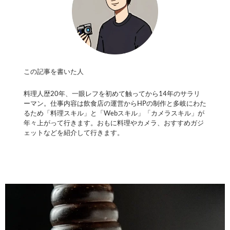
この記事を書いた人
料理人歴20年、一眼レフを初めて触ってから14年のサラリ
ーマン。仕事内容は飲食店の運営からHPの制作と多岐にわた
るため「料理スキル」と「Webスキル」「カメラスキル」が
年々上がって行きます。おもに料理やカメラ、おすすめガジ
ェットなどを紹介して行きます。